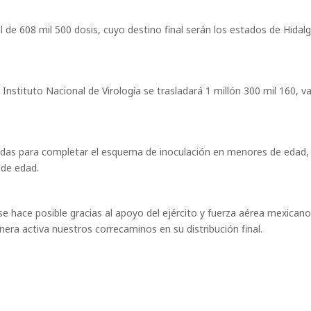
l de 608 mil 500 dosis, cuyo destino final serán los estados de Hidal
 Instituto Nacional de Virología se trasladará 1 millón 300 mil 160, 
nadas para completar el esquema de inoculación en menores de edad,
 de edad.
se hace posible gracias al apoyo del ejército y fuerza aérea mexicano
era activa nuestros correcaminos en su distribución final.