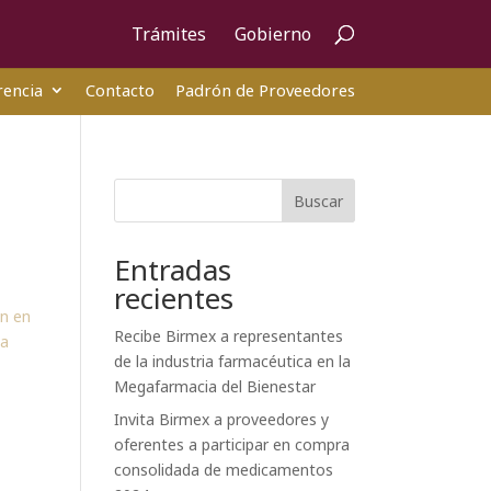
Trámites
Gobierno
encia
Contacto
Padrón de Proveedores
Buscar
Entradas
recientes
ón en
Recibe Birmex a representantes
ca
de la industria farmacéutica en la
Megafarmacia del Bienestar
Invita Birmex a proveedores y
oferentes a participar en compra
consolidada de medicamentos