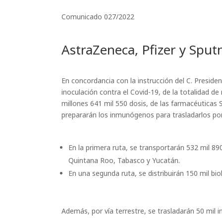
Comunicado 027/2022
AstraZeneca, Pfizer y Sput
En concordancia con la instrucción del C. Presiden
inoculación contra el Covid-19, de la totalidad de
millones 641 mil 550 dosis, de las farmacéuticas S
prepararán los inmunógenos para trasladarlos por
En la primera ruta, se transportarán 532 mil 8
Quintana Roo, Tabasco y Yucatán.
En una segunda ruta, se distribuirán 150 mil bi
Además, por vía terrestre, se trasladarán 50 mil