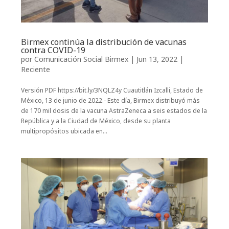
Birmex continúa la distribución de vacunas
contra COVID-19
por
Comunicación Social Birmex
|
Jun 13, 2022
|
Reciente
Versión PDF https://bit.ly/3NQLZ4y Cuautitlán Izcalli, Estado de
México, 13 de junio de 2022.- Este día, Birmex distribuyó más
de 170 mil dosis de la vacuna AstraZeneca a seis estados de la
República y a la Ciudad de México, desde su planta
multipropósitos ubicada en...