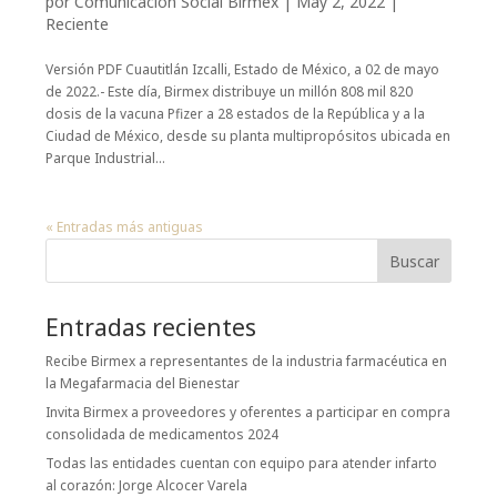
por
Comunicación Social Birmex
|
May 2, 2022
|
Reciente
Versión PDF Cuautitlán Izcalli, Estado de México, a 02 de mayo
de 2022.- Este día, Birmex distribuye un millón 808 mil 820
dosis de la vacuna Pfizer a 28 estados de la República y a la
Ciudad de México, desde su planta multipropósitos ubicada en
Parque Industrial...
« Entradas más antiguas
Buscar
Entradas recientes
Recibe Birmex a representantes de la industria farmacéutica en
la Megafarmacia del Bienestar
Invita Birmex a proveedores y oferentes a participar en compra
consolidada de medicamentos 2024
Todas las entidades cuentan con equipo para atender infarto
al corazón: Jorge Alcocer Varela