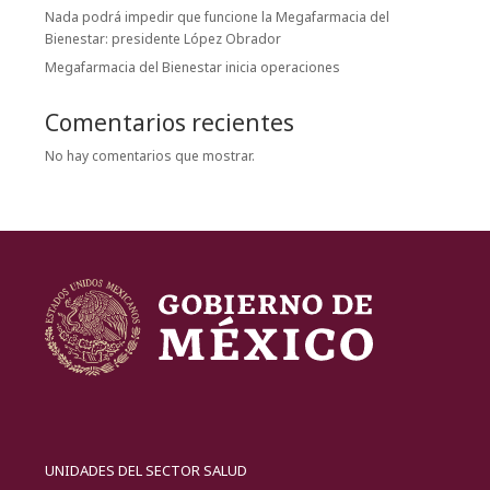
Nada podrá impedir que funcione la Megafarmacia del
Bienestar: presidente López Obrador
Megafarmacia del Bienestar inicia operaciones
Comentarios recientes
No hay comentarios que mostrar.
UNIDADES DEL SECTOR SALUD