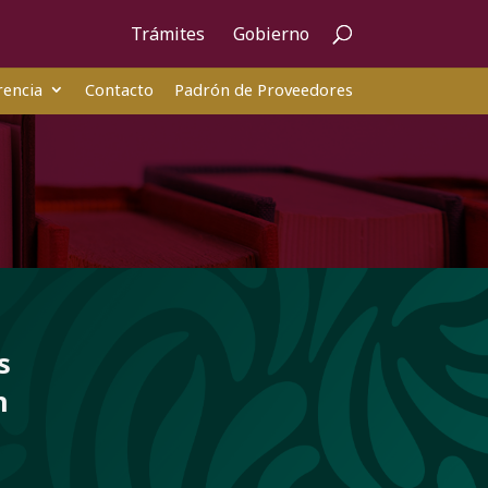
Trámites
Gobierno
encia
Contacto
Padrón de Proveedores
s
n