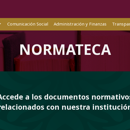
Comunicación Social
Administración y Finanzas
Transpar
NORMATECA
Accede a los documentos normativo
relacionados con nuestra institució