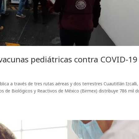
 vacunas pediátricas contra COVID-19
ca a través de tres rutas aéreas y dos terrestres Cuautitlán Izcalli,
os de Biológicos y Reactivos de México (Birmex) distribuye 786 mil d