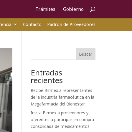
Trámites
Gobierno
encia
Contacto
Padrón de Proveedores
Buscar
Entradas
recientes
Recibe Birmex a representantes
de la industria farmacéutica en la
Megafarmacia del Bienestar
Invita Birmex a proveedores y
oferentes a participar en compra
consolidada de medicamentos