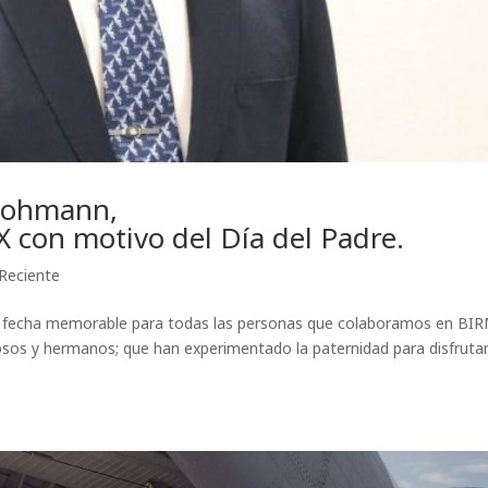
 Lohmann,
 con motivo del Día del Padre.
Reciente
a fecha memorable para todas las personas que colaboramos en BI
os y hermanos; que han experimentado la paternidad para disfrutar