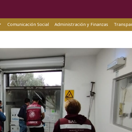
Comunicación Social
Administración y Finanzas
Transpar