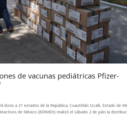
ones de vacunas pediátricas Pfizer-
9
l dosis a 21 estados de la República. Cuautitlán Izcalli, Estado de M
Reactivos de México (BIRMEX) realizó el sábado 2 de julio la distribu