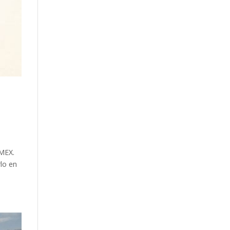
RMEX.
lo en