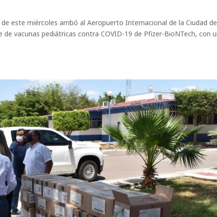
de este miércoles arribó al Aeropuerto Internacional de la Ciudad d
e de vacunas pediátricas contra COVID-19 de Pfizer-BioNTech, con 