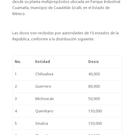
desde su planta multipropósitos ubicada en Parque Industrial
Cuamatla, municipio de Cuautitlán Izcalli, en el Estado de
México.
Las dosis son recibidas por autoridades de 10 estados de la
República, conforme a la distribución siguiente:
No.
Entidad
Dosis
1
Chihuahua
40,000
2
Guerrero
80,000
3
Michoacán
50,000
4
Querétaro
150,000
5
Sinaloa
150,000