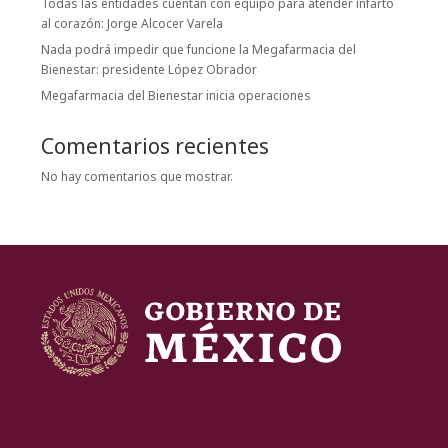
Todas las entidades cuentan con equipo para atender infarto
al corazón: Jorge Alcocer Varela
Nada podrá impedir que funcione la Megafarmacia del
Bienestar: presidente López Obrador
Megafarmacia del Bienestar inicia operaciones
Comentarios recientes
No hay comentarios que mostrar.