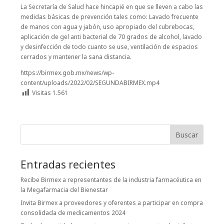
La Secretaría de Salud hace hincapié en que se lleven a cabo las
medidas básicas de prevención tales como: Lavado frecuente
de manos con agua y jabón, uso apropiado del cubrebocas,
aplicación de gel anti bacterial de 70 grados de alcohol, lavado
y desinfección de todo cuanto se use, ventilación de espacios
cerrados y mantener la sana distancia.
https://birmex.gob.mx/news/wp-
content/uploads/2022/02/SEGUNDABIRMEX.mp4
Visitas
1.561
Buscar
Entradas recientes
Recibe Birmex a representantes de la industria farmacéutica en
la Megafarmacia del Bienestar
Invita Birmex a proveedores y oferentes a participar en compra
consolidada de medicamentos 2024