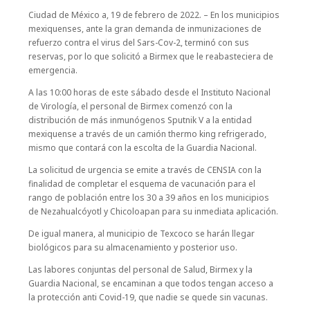
Ciudad de México a, 19 de febrero de 2022. – En los municipios
mexiquenses, ante la gran demanda de inmunizaciones de
refuerzo contra el virus del Sars-Cov-2, terminó con sus
reservas, por lo que solicitó a Birmex que le reabasteciera de
emergencia.
A las 10:00 horas de este sábado desde el Instituto Nacional
de Virología, el personal de Birmex comenzó con la
distribución de más inmunógenos Sputnik V a la entidad
mexiquense a través de un camión thermo king refrigerado,
mismo que contará con la escolta de la Guardia Nacional.
La solicitud de urgencia se emite a través de CENSIA con la
finalidad de completar el esquema de vacunación para el
rango de población entre los 30 a 39 años en los municipios
de Nezahualcóyotl y Chicoloapan para su inmediata aplicación.
De igual manera, al municipio de Texcoco se harán llegar
biológicos para su almacenamiento y posterior uso.
Las labores conjuntas del personal de Salud, Birmex y la
Guardia Nacional, se encaminan a que todos tengan acceso a
la protección anti Covid-19, que nadie se quede sin vacunas.