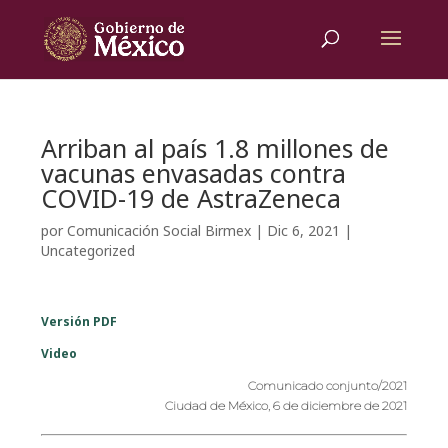
Arriban al país 1.8 millones de
vacunas envasadas contra
COVID-19 de AstraZeneca
por
Comunicación Social Birmex
|
Dic 6, 2021
|
Uncategorized
Versión PDF
Video
Comunicado conjunto/2021
Ciudad de México, 6 de
diciembre
de 2021