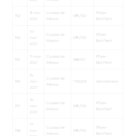
9-nov-
Ciudad de
Pfizer-
163
596,700
2021
México
BioNTech
10-
Ciudad de
Pfizer-
164
nov-
596,700
México
BioNTech
2021
11-nov-
Ciudad de
Pfizer-
165
588,510
2021
México
BioNTech
15-
Ciudad de
166
nov-
1’155,500
AstraZeneca
México
2021
16-
Ciudad de
Pfizer-
167
nov-
596,700
México
BioNTech
2021
17-
Ciudad de
Pfizer-
168
nov-
596,700
México
BioNTech