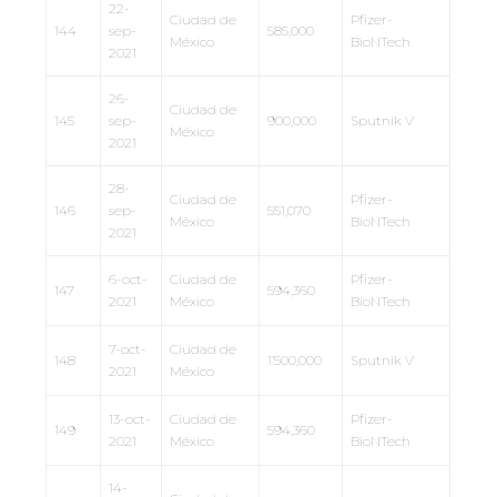
22-
Ciudad de
Pfizer-
144
sep-
585,000
México
BioNTech
2021
26-
Ciudad de
145
sep-
900,000
Sputnik V
México
2021
28-
Ciudad de
Pfizer-
146
sep-
551,070
México
BioNTech
2021
6-oct-
Ciudad de
Pfizer-
147
594,360
2021
México
BioNTech
7-oct-
Ciudad de
148
1’500,000
Sputnik V
2021
México
13-oct-
Ciudad de
Pfizer-
149
594,360
2021
México
BioNTech
14-