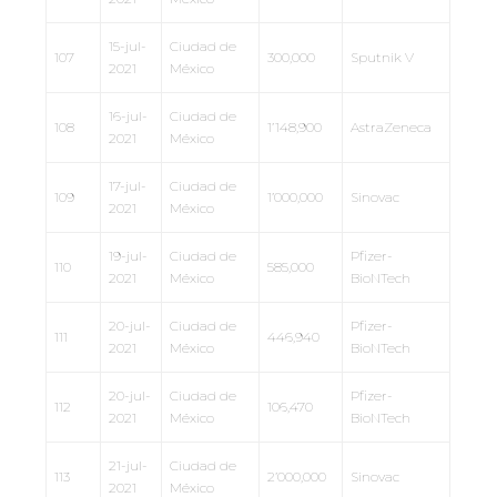
15-jul-
Ciudad de
107
300,000
Sputnik V
2021
México
16-jul-
Ciudad de
108
1’148,900
AstraZeneca
2021
México
17-jul-
Ciudad de
109
1’000,000
Sinovac
2021
México
19-jul-
Ciudad de
Pfizer-
110
585,000
2021
México
BioNTech
20-jul-
Ciudad de
Pfizer-
111
446,940
2021
México
BioNTech
20-jul-
Ciudad de
Pfizer-
112
106,470
2021
México
BioNTech
21-jul-
Ciudad de
113
2’000,000
Sinovac
2021
México