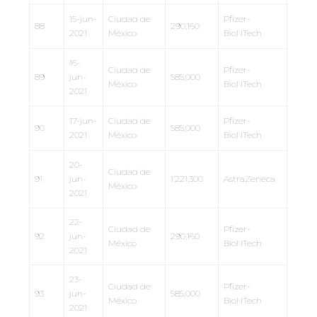
15-jun-
Ciudad de
Pfizer-
88
290,160
2021
México
BioNTech
16-
Ciudad de
Pfizer-
89
jun-
585,000
México
BioNTech
2021
17-jun-
Ciudad de
Pfizer-
90
585,000
2021
México
BioNTech
20-
Ciudad de
91
jun-
1’221,300
AstraZeneca
México
2021
22-
Ciudad de
Pfizer-
92
jun-
290,160
México
BioNTech
2021
23-
Ciudad de
Pfizer-
93
jun-
585,000
México
BioNTech
2021