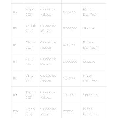
21-jul-
Ciudad de
Pfizer-
114
585,000
2021
México
BioNTech
24-jul-
Ciudad de
115
2’000,000
Sinovac
2021
México
27-jul-
Ciudad de
Pfizer-
116
408,330
2021
México
BioNTech
28-jul-
Ciudad de
117
2’000,000
Sinovac
2021
México
28-jul-
Ciudad de
Pfizer-
118
585,000
2021
México
BioNTech
1-ago-
Ciudad de
119
100,000
Sputnik V
2021
México
3-ago-
Ciudad de
Pfizer-
120
313,560
2021
México
BioNTech