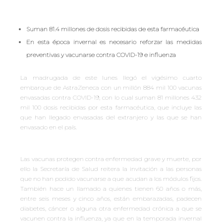
Suman 81.4 millones de dosis recibidas de esta farmacéutica
En esta época invernal es necesario reforzar las medidas
preventivas y vacunarse contra COVID-19 e influenza
La madrugada de este lunes llegó el vigésimo cuarto
embarque de AstraZeneca con un millón 884 mil 100 vacunas
envasadas contra COVID-19, con lo cual suman 81 millones 432
mil 100 dosis recibidas por esta farmacéutica, que incluye las
que han llegado envasadas del extranjero y las que se han
envasado en el país.
Las vacunas protegen contra enfermedad grave y muerte, por
ello la Secretaría de Salud reitera la invitación a las personas
que no han podido vacunarse a que acudan a los módulos fijos.
También hace un llamado a quienes tienen 60 años o más,
entre seis meses y cinco años, están embarazadas, padecen
diabetes, cáncer o alguna otra enfermedad crónica a que se
vacunen contra la influenza, ya que en la temporada invernal