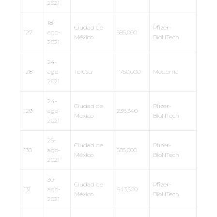
2021
18-
Ciudad de
Pfizer-
127
ago-
585,000
México
BioNTech
2021
24-
128
ago-
Toluca
1’750,000
Moderna
2021
24-
Ciudad de
Pfizer-
129
ago-
236,340
México
BioNTech
2021
25-
Ciudad de
Pfizer-
130
ago-
585,000
México
BioNTech
2021
30-
Ciudad de
Pfizer-
131
ago-
643,500
México
BioNTech
2021