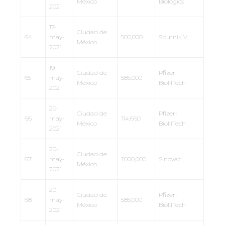
México
Biologics
2021
17-
Ciudad de
64
may-
500,000
Sputnik V
México
2021
19-
Ciudad de
Pfizer-
65
may-
585,000
México
BioNTech
2021
20-
Ciudad de
Pfizer-
66
may-
114,660
México
BioNTech
2021
20-
Ciudad de
67
may-
1’000,000
Sinovac
México
2021
20-
Ciudad de
Pfizer-
68
may-
585,000
México
BioNTech
2021