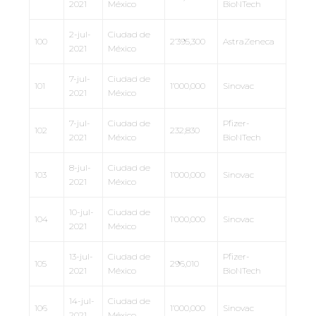
2021
México
BioNTech
2-jul-
Ciudad de
100
2’395,300
AstraZeneca
2021
México
7-jul-
Ciudad de
101
1’000,000
Sinovac
2021
México
7-jul-
Ciudad de
Pfizer-
102
232,830
2021
México
BioNTech
8-jul-
Ciudad de
103
1’000,000
Sinovac
2021
México
10-jul-
Ciudad de
104
1’000,000
Sinovac
2021
México
13-jul-
Ciudad de
Pfizer-
105
296,010
2021
México
BioNTech
14-jul-
Ciudad de
106
1’000,000
Sinovac
2021
México