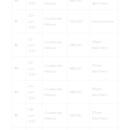
90
585,000
2021
México
BioNTech
20-
Ciudad de
91
jun-
1’221,300
AstraZeneca
México
2021
22-
Ciudad de
Pfizer-
92
jun-
290,160
México
BioNTech
2021
23-
Ciudad de
Pfizer-
93
jun-
585,000
México
BioNTech
2021
24-
Ciudad de
Pfizer-
94
jun-
585,000
México
BioNTech
2021
29-
Ciudad de
Pfizer-
95
jun-
291,330
México
BioNTech
2021