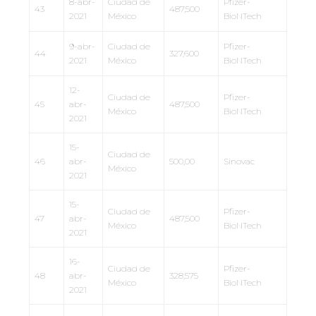
8-abr-
Ciudad de
Pfizer-
43
487,500
2021
México
BioNTech
9-abr-
Ciudad de
Pfizer-
44
327,600
2021
México
BioNTech
12-
Ciudad de
Pfizer-
45
abr-
487,500
México
BioNTech
2021
15-
Ciudad de
46
abr-
500,00
Sinovac
México
2021
15-
Ciudad de
Pfizer-
47
abr-
487,500
México
BioNTech
2021
16-
Ciudad de
Pfizer-
48
abr-
328,575
México
BioNTech
2021