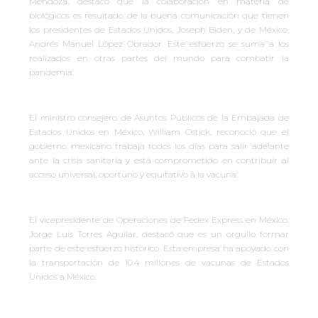
Mendoza, destacó que la colaboración en materia de
biológicos es resultado de la buena comunicación que tienen
los presidentes de Estados Unidos, Joseph Biden, y de México,
Andrés Manuel López Obrador. Este esfuerzo se suma a los
realizados en otras partes del mundo para combatir la
pandemia.
El ministro consejero de Asuntos Públicos de la Embajada de
Estados Unidos en México, William Ostick, reconoció que el
gobierno mexicano trabaja todos los días para salir adelante
ante la crisis sanitaria y está comprometido en contribuir al
acceso universal, oportuno y equitativo a la vacuna.
El vicepresidente de Operaciones de Fedex Express en México,
Jorge Luis Torres Aguilar, destacó que es un orgullo formar
parte de este esfuerzo histórico. Esta empresa ha apoyado con
la transportación de 10.4 millones de vacunas de Estados
Unidos a México.