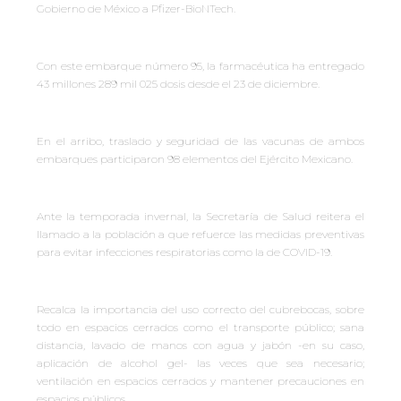
Gobierno de México a Pfizer-BioNTech.
Con este embarque número 95, la farmacéutica ha entregado
43 millones 289 mil 025 dosis desde el 23 de diciembre.
En el arribo, traslado y seguridad de las vacunas de ambos
embarques participaron 98 elementos del Ejército Mexicano.
Ante la temporada invernal, la Secretaría de Salud reitera el
llamado a la población a que refuerce las medidas preventivas
para evitar infecciones respiratorias como la de COVID-19.
Recalca la importancia del uso correcto del cubrebocas, sobre
todo en espacios cerrados como el transporte público; sana
distancia, lavado de manos con agua y jabón -en su caso,
aplicación de alcohol gel- las veces que sea necesario;
ventilación en espacios cerrados y mantener precauciones en
espacios públicos.