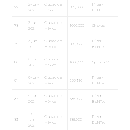
2-jun-
Ciudad de
Pfizer-
77
585, 000
2021
México
BioNTech
3-jun-
Ciudad de
78
1’000,000
Sinovac
2021
México
3-jun-
Ciudad de
Pfizer-
79
585,000
2021
México
BioNTech
6-jun-
Ciudad de
80
1’000,000
Sputnik V
2021
México
8-jun-
Ciudad de
Pfizer-
81
288,990
2021
México
BioNTech
9-jun-
Ciudad de
Pfizer-
82
585,000
2021
México
BioNTech
10-
Ciudad de
Pfizer-
83
jun-
585,000
México
BioNTech
2021