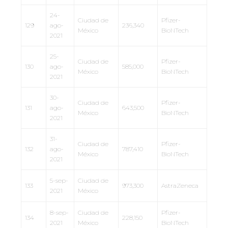
24-
Ciudad de
Pfizer-
129
ago-
236,340
México
BioNTech
2021
25-
Ciudad de
Pfizer-
130
ago-
585,000
México
BioNTech
2021
30-
Ciudad de
Pfizer-
131
ago-
643,500
México
BioNTech
2021
31-
Ciudad de
Pfizer-
132
ago-
787,410
México
BioNTech
2021
5-sep-
Ciudad de
133
973,300
AstraZeneca
2021
México
8-sep-
Ciudad de
Pfizer-
134
228,150
2021
México
BioNTech