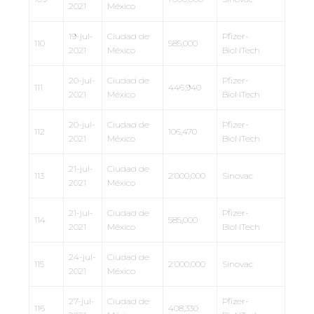
2021
México
19-jul-
Ciudad de
Pfizer-
110
585,000
2021
México
BioNTech
20-jul-
Ciudad de
Pfizer-
111
446,940
2021
México
BioNTech
20-jul-
Ciudad de
Pfizer-
112
106,470
2021
México
BioNTech
21-jul-
Ciudad de
113
2’000,000
Sinovac
2021
México
21-jul-
Ciudad de
Pfizer-
114
585,000
2021
México
BioNTech
24-jul-
Ciudad de
115
2’000,000
Sinovac
2021
México
27-jul-
Ciudad de
Pfizer-
116
408,330