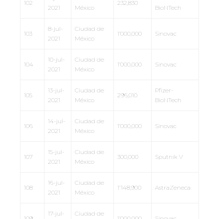
102
232,830
2021
México
BioNTech
8-jul-
Ciudad de
103
1’000,000
Sinovac
2021
México
10-jul-
Ciudad de
104
1’000,000
Sinovac
2021
México
13-jul-
Ciudad de
Pfizer-
105
296,010
2021
México
BioNTech
14-jul-
Ciudad de
106
1’000,000
Sinovac
2021
México
15-jul-
Ciudad de
107
300,000
Sputnik V
2021
México
16-jul-
Ciudad de
108
1’148,900
AstraZeneca
2021
México
17-jul-
Ciudad de
109
1’000,000
Sinovac