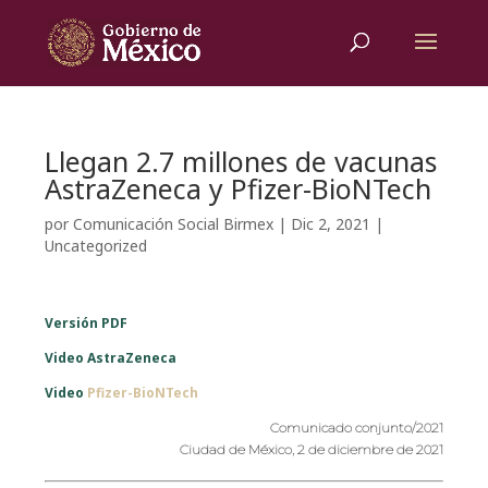
Llegan 2.7 millones de vacunas
AstraZeneca y Pfizer-BioNTech
por
Comunicación Social Birmex
|
Dic 2, 2021
|
Uncategorized
Versión PDF
Video AstraZeneca
Video
Pfizer-BioNTech
Comunicado conjunto/2021
Ciudad de México, 2 de
diciembre
de 2021