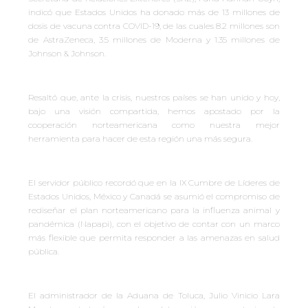
indicó que Estados Unidos ha donado más de 13 millones de
dosis de vacuna contra COVID-19, de las cuales 8.2 millones son
de AstraZeneca, 3.5 millones de Moderna y 1.35 millones de
Johnson & Johnson.
Resaltó que, ante la crisis, nuestros países se han unido y hoy,
bajo una visión compartida, hemos apostado por la
cooperación norteamericana como nuestra mejor
herramienta para hacer de esta región una más segura.
El servidor público recordó que en la IX Cumbre de Líderes de
Estados Unidos, México y Canadá se asumió el compromiso de
rediseñar el plan norteamericano para la influenza animal y
pandémica (Napapi), con el objetivo de contar con un marco
más flexible que permita responder a las amenazas en salud
pública.
El administrador de la Aduana de Toluca, Julio Vinicio Lara