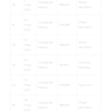
Ciudad de
Pfizer-
60
may-
585,000
México
BioNTech
2021
12-
Ciudad de
Pfizer-
61
may-
250,380
México
BioNTech
2021
13-
Ciudad de
Pfizer-
62
may-
585,000
México
BioNTech
2021
15-
Ciudad de
CanSino
63
may-
35,000
México
Biologics
2021
17-
Ciudad de
64
may-
500,000
Sputnik V
México
2021
19-
Ciudad de
Pfizer-
65
may-
585,000
México
BioNTech
2021