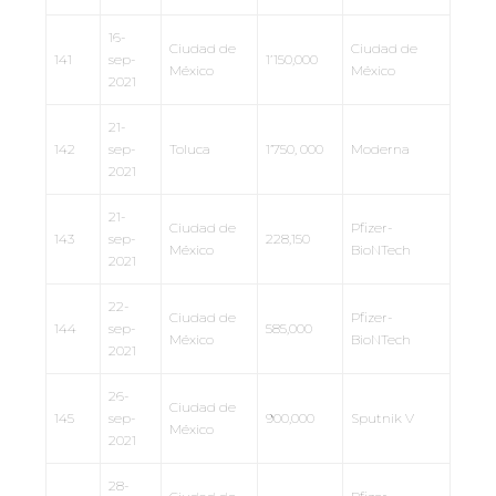
16-
Ciudad de
Ciudad de
141
sep-
1’150,000
México
México
2021
21-
142
sep-
Toluca
1’750, 000
Moderna
2021
21-
Ciudad de
Pfizer-
143
sep-
228,150
México
BioNTech
2021
22-
Ciudad de
Pfizer-
144
sep-
585,000
México
BioNTech
2021
26-
Ciudad de
145
sep-
900,000
Sputnik V
México
2021
28-