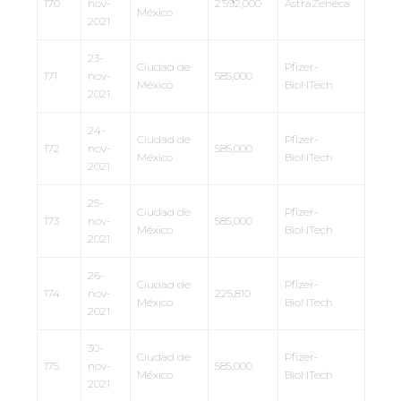
170
nov-
2’592,000
AstraZeneca
México
2021
23-
Ciudad de
Pfizer-
171
nov-
585,000
México
BioNTech
2021
24-
Ciudad de
Pfizer-
172
nov-
585,000
México
BioNTech
2021
25-
Ciudad de
Pfizer-
173
nov-
585,000
México
BioNTech
2021
26-
Ciudad de
Pfizer-
174
nov-
225,810
México
BioNTech
2021
30-
Ciudad de
Pfizer-
175
nov-
585,000
México
BioNTech
2021