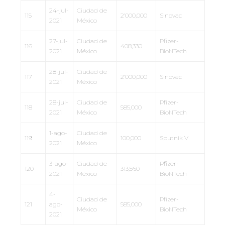
24-jul-
Ciudad de
115
2’000,000
Sinovac
2021
México
27-jul-
Ciudad de
Pfizer-
116
408,330
2021
México
BioNTech
28-jul-
Ciudad de
117
2’000,000
Sinovac
2021
México
28-jul-
Ciudad de
Pfizer-
118
585,000
2021
México
BioNTech
1-ago-
Ciudad de
119
100,000
Sputnik V
2021
México
3-ago-
Ciudad de
Pfizer-
120
313,560
2021
México
BioNTech
4-
Ciudad de
Pfizer-
121
ago-
585,000
México
BioNTech
2021