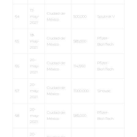
17-
Ciudad de
64
may-
500,000
Sputnik V
México
2021
19-
Ciudad de
Pfizer-
65
may-
585,000
México
BioNTech
2021
20-
Ciudad de
Pfizer-
66
may-
114,660
México
BioNTech
2021
20-
Ciudad de
67
may-
1’000,000
Sinovac
México
2021
20-
Ciudad de
Pfizer-
68
may-
585,000
México
BioNTech
2021
20-