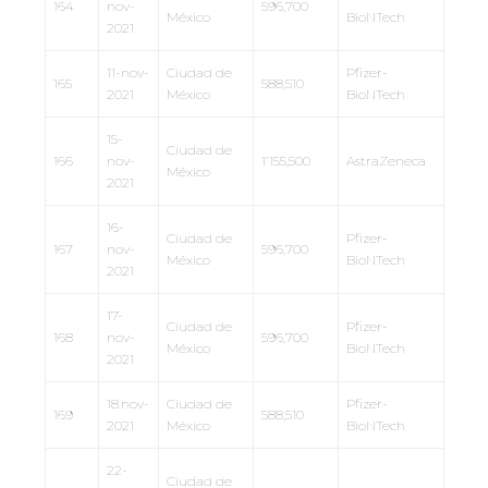
164
nov-
596,700
México
BioNTech
2021
11-nov-
Ciudad de
Pfizer-
165
588,510
2021
México
BioNTech
15-
Ciudad de
166
nov-
1’155,500
AstraZeneca
México
2021
16-
Ciudad de
Pfizer-
167
nov-
596,700
México
BioNTech
2021
17-
Ciudad de
Pfizer-
168
nov-
596,700
México
BioNTech
2021
18.nov-
Ciudad de
Pfizer-
169
588,510
2021
México
BioNTech
22-
Ciudad de