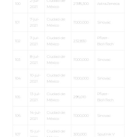
2-jul-
Ciudad de
100
2’395,300
AstraZeneca
2021
México
7-jul-
Ciudad de
101
1’000,000
Sinovac
2021
México
7-jul-
Ciudad de
Pfizer-
102
232,830
2021
México
BioNTech
8-jul-
Ciudad de
103
1’000,000
Sinovac
2021
México
10-jul-
Ciudad de
104
1’000,000
Sinovac
2021
México
13-jul-
Ciudad de
Pfizer-
105
296,010
2021
México
BioNTech
14-jul-
Ciudad de
106
1’000,000
Sinovac
2021
México
15-jul-
Ciudad de
107
300,000
Sputnik V