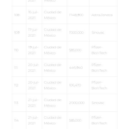
2021
México
16-jul-
Ciudad de
108
1’148,900
AstraZeneca
2021
México
17-jul-
Ciudad de
109
1’000,000
Sinovac
2021
México
19-jul-
Ciudad de
Pfizer-
110
585,000
2021
México
BioNTech
20-jul-
Ciudad de
Pfizer-
111
446,940
2021
México
BioNTech
20-jul-
Ciudad de
Pfizer-
112
106,470
2021
México
BioNTech
21-jul-
Ciudad de
113
2’000,000
Sinovac
2021
México
21-jul-
Ciudad de
Pfizer-
114
585,000
2021
México
BioNTech