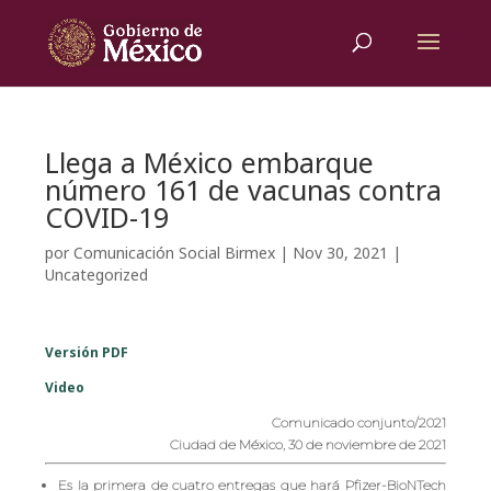
Llega a México embarque
número 161 de vacunas contra
COVID-19
por
Comunicación Social Birmex
|
Nov 30, 2021
|
Uncategorized
Versión PDF
Video
Comunicado conjunto/2021
Ciudad de México, 30 de noviembre de 2021
Es la primera de cuatro entregas que hará Pfizer-BioNTech