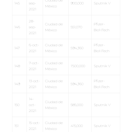
Ciudad de
145
sep-
900,000
Sputnik V
México
2021
28-
Ciudad de
Pfizer-
146
sep-
551,070
México
BioNTech
2021
6-oct-
Ciudad de
Pfizer-
147
594,360
2021
México
BioNTech
7-oct-
Ciudad de
148
1’500,000
Sputnik V
2021
México
13-oct-
Ciudad de
Pfizer-
149
594,360
2021
México
BioNTech
14-
Ciudad de
150
oct-
585,000
Sputnik V
México
2021
15-oct-
Ciudad de
151
415,000
Sputnik V
2021
México