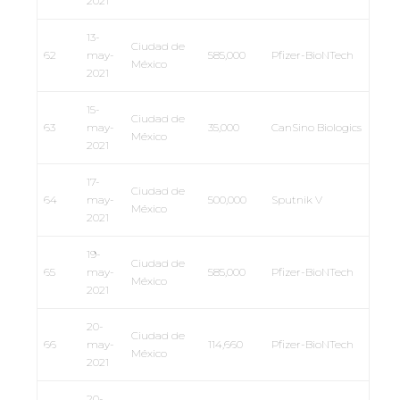
2021
13-
Ciudad de
62
may-
585,000
Pfizer-BioNTech
México
2021
15-
Ciudad de
63
may-
35,000
CanSino Biologics
México
2021
17-
Ciudad de
64
may-
500,000
Sputnik V
México
2021
19-
Ciudad de
65
may-
585,000
Pfizer-BioNTech
México
2021
20-
Ciudad de
66
may-
114,660
Pfizer-BioNTech
México
2021
20-