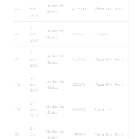
12-
Ciudad de
45
abr-
487,500
Pfizer-BioNTech
México
2021
15-
Ciudad de
46
abr-
500,00
Sinovac
México
2021
15-
Ciudad de
47
abr-
487,500
Pfizer-BioNTech
México
2021
16-
Ciudad de
48
abr-
328,575
Pfizer-BioNTech
México
2021
21-
Ciudad de
49
abr-
200,000
Sputnik V
México
2021
21-
Ciudad de
50
abr-
487,500
Pfizer-BioNTech
México