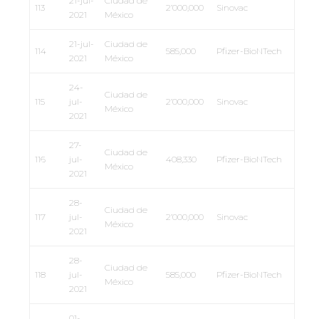
21-jul-
Ciudad de
113
2’000,000
Sinovac
2021
México
21-jul-
Ciudad de
114
585,000
Pfizer-BioNTech
2021
México
24-
Ciudad de
115
jul-
2’000,000
Sinovac
México
2021
27-
Ciudad de
116
jul-
408,330
Pfizer-BioNTech
México
2021
28-
Ciudad de
117
jul-
2’000,000
Sinovac
México
2021
28-
Ciudad de
118
jul-
585,000
Pfizer-BioNTech
México
2021
01-