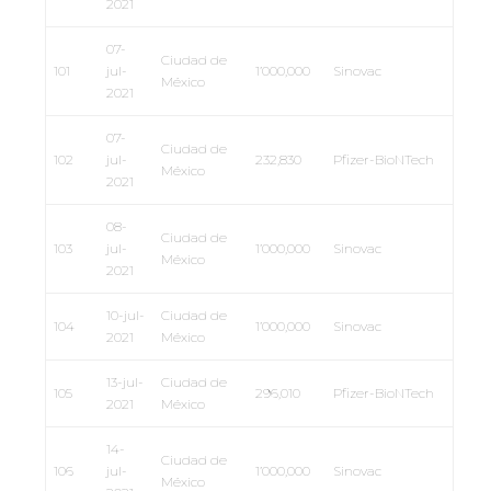
2021
07-
Ciudad de
101
jul-
1’000,000
Sinovac
México
2021
07-
Ciudad de
102
jul-
232,830
Pfizer-BioNTech
México
2021
08-
Ciudad de
103
jul-
1’000,000
Sinovac
México
2021
10-jul-
Ciudad de
104
1’000,000
Sinovac
2021
México
13-jul-
Ciudad de
105
296,010
Pfizer-BioNTech
2021
México
14-
Ciudad de
106
jul-
1’000,000
Sinovac
México