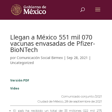
Llegan a México 551 mil 070
vacunas envasadas de Pfizer-
BioNTech
por
Comunicación Social Birmex
|
Sep 28, 2021
|
Uncategorized
Versión
PDF
Video
Comunicado conjunto /2021
Ciudad de México, 28 de septiembre de 2021
El país ha recibido un total de 33 millones 022 mil 275