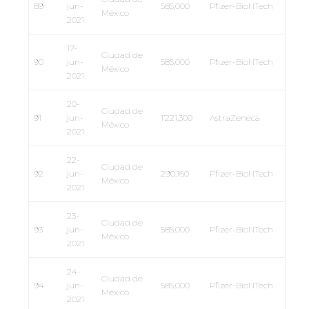
89
jun-
585,000
Pfizer-BioNTech
México
2021
17-
Ciudad de
90
jun-
585,000
Pfizer-BioNTech
México
2021
20-
Ciudad de
91
jun-
1’221,300
AstraZeneca
México
2021
22-
Ciudad de
92
jun-
290,160
Pfizer-BioNTech
México
2021
23-
Ciudad de
93
jun-
585,000
Pfizer-BioNTech
México
2021
24-
Ciudad de
94
jun-
585,000
Pfizer-BioNTech
México
2021