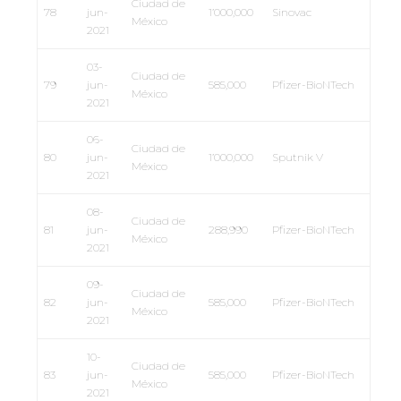
Ciudad de
78
jun-
1’000,000
Sinovac
México
2021
03-
Ciudad de
79
jun-
585,000
Pfizer-BioNTech
México
2021
06-
Ciudad de
80
jun-
1’000,000
Sputnik V
México
2021
08-
Ciudad de
81
jun-
288,990
Pfizer-BioNTech
México
2021
09-
Ciudad de
82
jun-
585,000
Pfizer-BioNTech
México
2021
10-
Ciudad de
83
jun-
585,000
Pfizer-BioNTech
México
2021