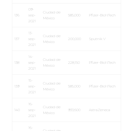
09-
Ciudad de
136
sep-
585,000
Pfizer-BioNTech
México
2021
13-
Ciudad de
137
sep-
200,000
Sputnik V
México
2021
14-
Ciudad de
138
sep-
228,150
Pfizer-BioNTech
México
2021
15-
Ciudad de
139
sep-
585,000
Pfizer-BioNTech
México
2021
16-
Ciudad de
140
sep-
933,600
AstraZeneca
México
2021
16-
Ciudad de