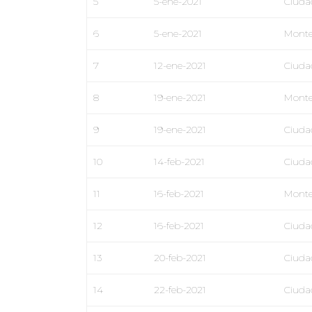
5
5-ene-2021
Ciuda
6
5-ene-2021
Monte
7
12-ene-2021
Ciuda
8
19-ene-2021
Monte
9
19-ene-2021
Ciuda
10
14-feb-2021
Ciuda
11
16-feb-2021
Monte
12
16-feb-2021
Ciuda
13
20-feb-2021
Ciuda
14
22-feb-2021
Ciuda