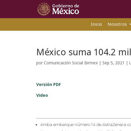
Inicio
Nosotros
México suma 104.2 mil
por
Comunicación Social Birmex
|
Sep 5, 2021
|
Versión
PDF
Vide
o
Arriba embarque número 14 de AstraZeneca co