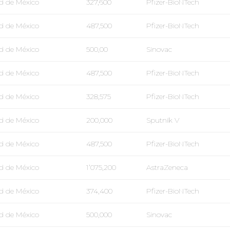
d de México
327,600
Pfizer-BioNTech
d de México
487,500
Pfizer-BioNTech
d de México
500,00
Sinovac
d de México
487,500
Pfizer-BioNTech
d de México
328,575
Pfizer-BioNTech
d de México
200,000
Sputnik V
d de México
487,500
Pfizer-BioNTech
d de México
1’075,200
AstraZeneca
d de México
374,400
Pfizer-BioNTech
d de México
500,000
Sinovac