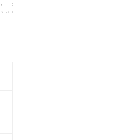
mil 110
unas en