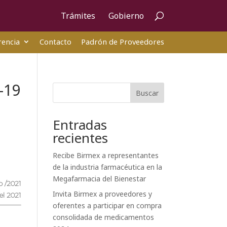
Trámites
Gobierno
encia
Contacto
Padrón de Proveedores
-19
Buscar
Entradas
recientes
Recibe Birmex a representantes
de la industria farmacéutica en la
Megafarmacia del Bienestar
 /2021
Invita Birmex a proveedores y
el 2021
oferentes a participar en compra
consolidada de medicamentos