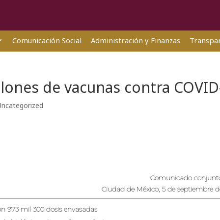
Comunicación Social
Administración y Finanzas
Transpar
lones de vacunas contra COVID
Uncategorized
Comunicado conjunto
Ciudad de México, 5 de septiembre d
n 973 mil 300 dosis envasadas