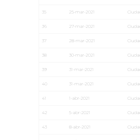
35
25-mar-2021
Ciuda
36
27-mar-2021
Ciuda
37
28-mar-2021
Ciuda
38
30-mar-2021
Ciuda
39
31-mar-2021
Ciuda
40
31-mar-2021
Ciuda
41
1-abr-2021
Ciuda
42
5-abr-2021
Ciuda
43
8-abr-2021
Ciuda