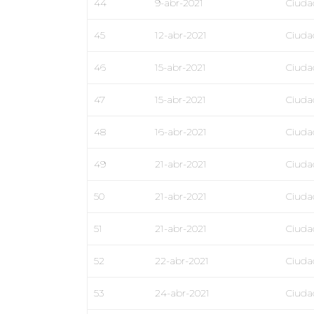
44
9-abr-2021
Ciuda
45
12-abr-2021
Ciuda
46
15-abr-2021
Ciuda
47
15-abr-2021
Ciuda
48
16-abr-2021
Ciuda
49
21-abr-2021
Ciuda
50
21-abr-2021
Ciuda
51
21-abr-2021
Ciuda
52
22-abr-2021
Ciuda
53
24-abr-2021
Ciuda