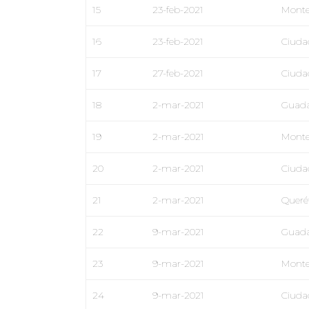
15
23-feb-2021
Monte
16
23-feb-2021
Ciuda
17
27-feb-2021
Ciuda
18
2-mar-2021
Guada
19
2-mar-2021
Monte
20
2-mar-2021
Ciuda
21
2-mar-2021
Queré
22
9-mar-2021
Guada
23
9-mar-2021
Monte
24
9-mar-2021
Ciuda