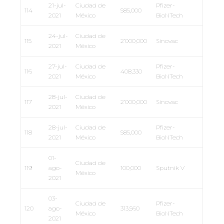
21-jul-
Ciudad de
Pfizer-
114
585,000
2021
México
BioNTech
24-jul-
Ciudad de
115
2’000,000
Sinovac
2021
México
27-jul-
Ciudad de
Pfizer-
116
408,330
2021
México
BioNTech
28-jul-
Ciudad de
117
2’000,000
Sinovac
2021
México
28-jul-
Ciudad de
Pfizer-
118
585,000
2021
México
BioNTech
01-
Ciudad de
119
ago-
100,000
Sputnik V
México
2021
03-
Ciudad de
Pfizer-
120
ago-
313,560
México
BioNTech
2021