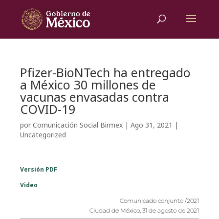
Pfizer-BioNTech ha entregado
a México 30 millones de
vacunas envasadas contra
COVID-19
por
Comunicación Social Birmex
|
Ago 31, 2021
|
Uncategorized
Versión
PDF
Vide
o
Comunicado conjunto /2021
Ciudad de México, 31 de agosto de 2021