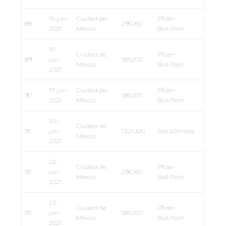
15-jun-
Ciudad de
Pfizer-
88
290,160
2021
México
BioNTech
16-
Ciudad de
Pfizer-
89
jun-
585,000
México
BioNTech
2021
17-jun-
Ciudad de
Pfizer-
90
585,000
2021
México
BioNTech
20-
Ciudad de
91
jun-
1’221,300
AstraZeneca
México
2021
22-
Ciudad de
Pfizer-
92
jun-
290,160
México
BioNTech
2021
23-
Ciudad de
Pfizer-
93
jun-
585,000
México
BioNTech
2021