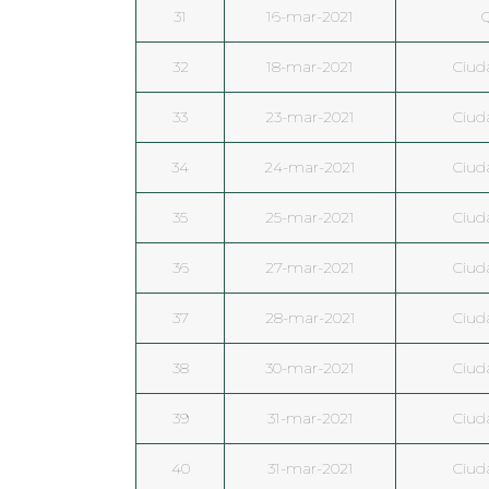
31
16-mar-2021
32
18-mar-2021
Ciud
33
23-mar-2021
Ciud
34
24-mar-2021
Ciud
35
25-mar-2021
Ciud
36
27-mar-2021
Ciud
37
28-mar-2021
Ciud
38
30-mar-2021
Ciud
39
31-mar-2021
Ciud
40
31-mar-2021
Ciud