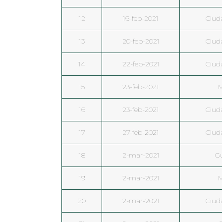
12
16-feb-2021
Ciud
13
20-feb-2021
Ciud
14
22-feb-2021
Ciud
15
23-feb-2021
M
16
23-feb-2021
Ciud
17
27-feb-2021
Ciud
18
2-mar-2021
G
19
2-mar-2021
M
20
2-mar-2021
Ciud