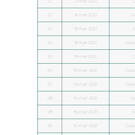
21
2-mar-2021
22
9-mar-2021
G
23
9-mar-2021
M
24
9-mar-2021
Ciud
25
9-mar-2021
26
10-mar-2021
Ciud
27
13-mar-2021
Ciud
28
16-mar-2021
G
29
16-mar-2021
M
30
16-mar-2021
Ciud