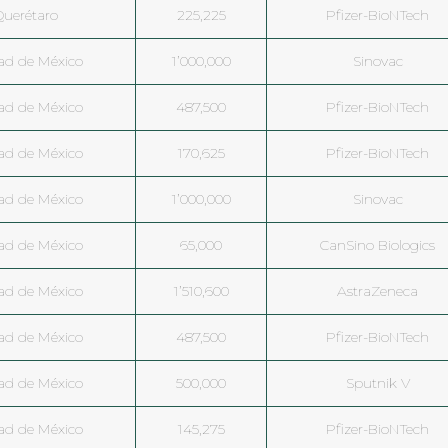
Querétaro
225,225
Pfizer-BioNTech
ad de México
1’000,000
Sinovac
ad de México
487,500
Pfizer-BioNTech
ad de México
170,625
Pfizer-BioNTech
ad de México
1’000,000
Sinovac
ad de México
65,000
CanSino Biologics
ad de México
1’510,600
AstraZeneca
ad de México
487,500
Pfizer-BioNTech
ad de México
500,000
Sputnik V
ad de México
145,275
Pfizer-BioNTech