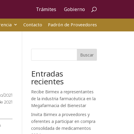
Trámites
Gobierno
encia
Contacto
Padrón de Proveedores
Buscar
Entradas
recientes
Recibe Birmex a representantes
o/2021
de la industria farmacéutica en la
de 2021
Megafarmacia del Bienestar
Invita Birmex a proveedores y
oferentes a participar en compra
h
consolidada de medicamentos