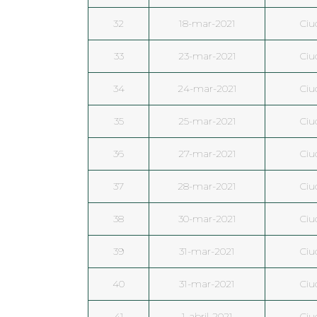
32
18-mar-2021
Ciu
33
23-mar-2021
Ciu
34
24-mar-2021
Ciu
35
25-mar-2021
Ciu
36
27-mar-2021
Ciu
37
28-mar-2021
Ciu
38
30-mar-2021
Ciu
39
31-mar-2021
Ciu
40
31-mar-2021
Ciu
41
1-abril-2021
Ciu