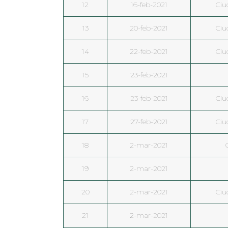
12
16-feb-2021
Ciu
13
20-feb-2021
Ciu
14
22-feb-2021
Ciu
15
23-feb-2021
16
23-feb-2021
Ciu
17
27-feb-2021
Ciu
18
2-mar-2021
19
2-mar-2021
20
2-mar-2021
Ciu
21
2-mar-2021