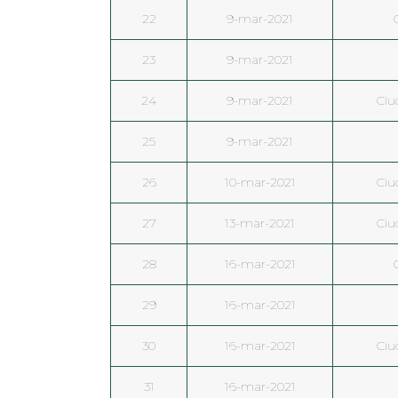
22
9-mar-2021
23
9-mar-2021
24
9-mar-2021
Ciu
25
9-mar-2021
26
10-mar-2021
Ciu
27
13-mar-2021
Ciu
28
16-mar-2021
29
16-mar-2021
30
16-mar-2021
Ciu
31
16-mar-2021