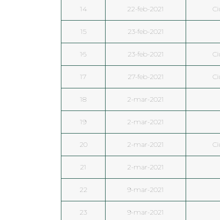
14
22-feb-2021
Ci
15
23-feb-2021
16
23-feb-2021
Ci
17
27-feb-2021
Ci
18
2-mar-2021
19
2-mar-2021
20
2-mar-2021
Ci
21
2-mar-2021
22
9-mar-2021
23
9-mar-2021