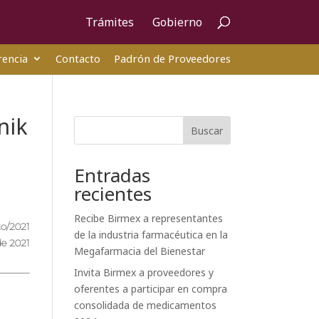
Trámites
Gobierno
encia
Contacto
Padrón de Proveedores
nik
Buscar
Entradas
recientes
Recibe Birmex a representantes
o/2021
de la industria farmacéutica en la
de 2021
Megafarmacia del Bienestar
Invita Birmex a proveedores y
oferentes a participar en compra
consolidada de medicamentos