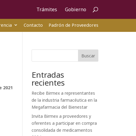
Trámites
Gobierno
encia
Contacto
Padrón de Proveedores
Buscar
Entradas
recientes
e 2021
Recibe Birmex a representantes
de la industria farmacéutica en la
Megafarmacia del Bienestar
Invita Birmex a proveedores y
oferentes a participar en compra
consolidada de medicamentos