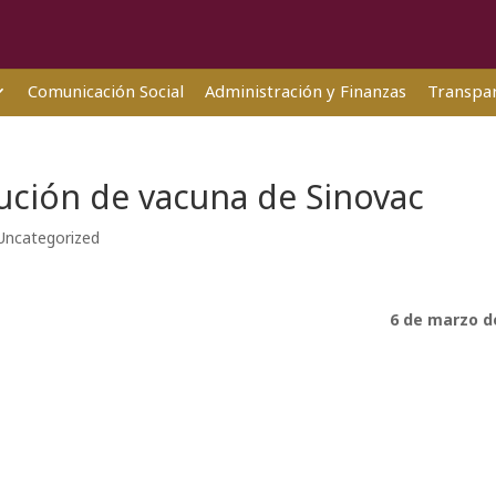
Comunicación Social
Administración y Finanzas
Transpar
ibución de vacuna de Sinovac
Uncategorized
6 de marzo d