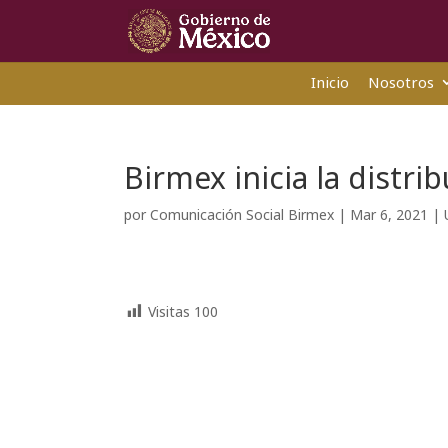
Inicio
Nosotros
Birmex inicia la distr
por
Comunicación Social Birmex
|
Mar 6, 2021
|
Visitas
100