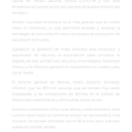
Latina en recibir vacunas contra COVID-19 y con este
embarque se cuenta ya con dos fuentes de abastecimiento del
biológico.
Resaltó que este embarque es el más grande que se recibe
hasta el momento, lo que permitirá ampliar y acelerar la
estrategia de inmunización pese a la escasez de producción de
vacunas en el mundo.
Agradeció al gobierno de India, principal país productor y
exportador de vacunas, la autorización para concretar la
llegada de este primer lote, así como al embajador Manpreet
Vohra y a la directora general de AstraZeneca en nuestro país,
Sylvia Varela.
El director general de Birmex, Pedro Zenteno Santaella,
informó que las 870 mil vacunas que se reciben hoy serán
trasladadas a las instalaciones de Birmex en el Estado de
México para estabilizarlas y distribuirlas a todo el país.
Estamos preparando ocho rutas aéreas y siete terrestres para
cumplir esta misión de continuar el plan de vacunación a nivel
nacional. Se tocarán alrededor de mil 81 puntos para que esto
pueda ser posible, detalló.