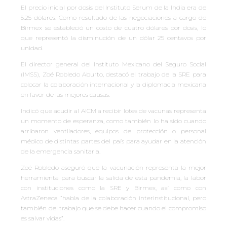
El precio inicial por dosis del Instituto Serum de la India era de
5.25 dólares. Como resultado de las negociaciones a cargo de
Birmex se estableció un costo de cuatro dólares por dosis, lo
que representó la disminución de un dólar 25 centavos por
unidad.
El director general del Instituto Mexicano del Seguro Social
(IMSS), Zoé Robledo Aburto, destacó el trabajo de la SRE para
colocar la colaboración internacional y la diplomacia mexicana
en favor de las mejores causas.
Indicó que acudir al AICM a recibir lotes de vacunas representa
un momento de esperanza, como también lo ha sido cuando
arribaron ventiladores, equipos de protección o personal
médico de distintas partes del país para ayudar en la atención
de la emergencia sanitaria.
Zoé Robledo aseguró que la vacunación representa la mejor
herramienta para buscar la salida de esta pandemia, la labor
con instituciones como la SRE y Birmex, así como con
AstraZeneca “habla de la colaboración interinstitucional, pero
también del trabajo que se debe hacer cuando el compromiso
es salvar vidas”.