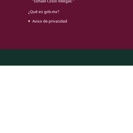
"Ismael Cosio Villegas."
¿Qué es gob.mx?
Aviso de privacidad