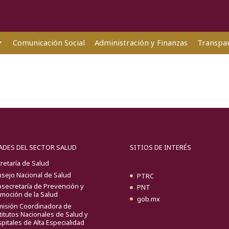
Comunicación Social
Administración y Finanzas
Transpar
ADES DEL SECTOR SALUD
SITIOS DE INTERÉS
retaría de Salud
sejo Nacional de Salud
PTRC
secretaría de Prevención y
PNT
moción de la Salud
gob.mx
isión Coordinadora de
titutos Nacionales de Salud y
pitales de Alta Especialidad