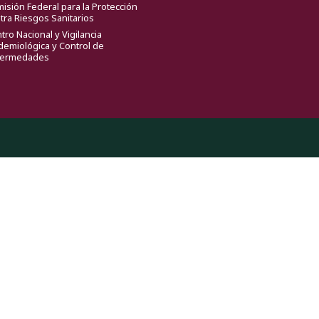
isión Federal para la Protección
tra Riesgos Sanitarios
tro Nacional y Vigilancia
demiológica y Control de
fermedades